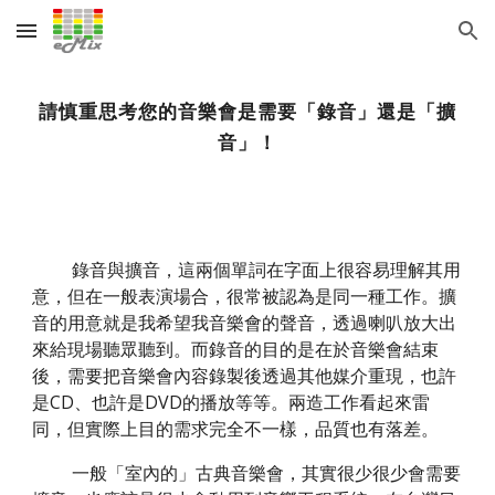
Skip to main content
Skip to navigation
請慎重思考您的音樂會是需要「錄音」還是「擴
音」！
錄音與擴音，這兩個單詞在字面上很容易理解其用
意，但在一般表演場合，很常被認為是同一種工作。擴
音的用意就是我希望我音樂會的聲音，透過喇叭放大出
來給現場聽眾聽到。而錄音的目的是在於音樂會結束
後，需要把音樂會內容錄製後透過其他媒介重現，也許
是CD、也許是DVD的播放等等。兩造工作看起來雷
同，但實際上目的需求完全不一樣，品質也有落差。
一般「室內的」古典音樂會，其實很少很少會需要